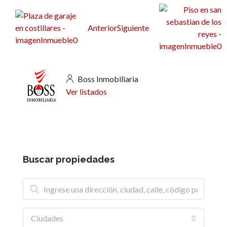
Anterior
Siguiente
Boss Inmobiliaria
Ver listados
Buscar propiedades
Ciudades