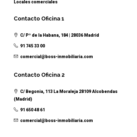
Locales comerciales
Contacto Oficina 1
C/ Pº de la Habana, 184 | 28036 Madrid
91 745 33 00
comercial@boss-inmobiliaria.com
Contacto Oficina 2
C/ Begonia, 113 La Moraleja 28109 Alcobendas
(Madrid)
91 650 48 61
comercial@boss-inmobiliaria.com