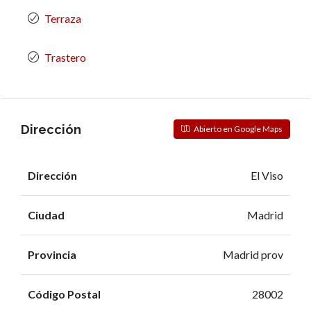
Terraza
Trastero
Dirección
Abierto en Google Maps
Dirección
El Viso
Ciudad
Madrid
Provincia
Madrid prov
Código Postal
28002