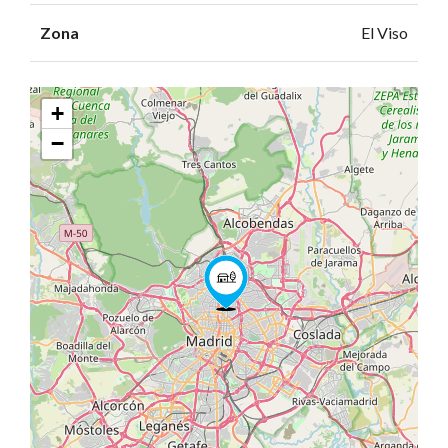
Zona
El Viso
+
−