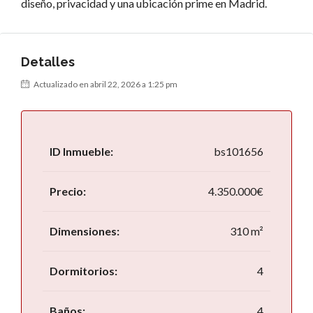
diseño, privacidad y una ubicación prime en Madrid.
Detalles
Actualizado en abril 22, 2026 a 1:25 pm
ID Inmueble:
bs101656
Precio:
4.350.000€
Dimensiones:
310 m²
Dormitorios:
4
Baños:
4