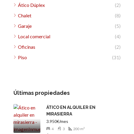
Ático Dúplex
(2)
Chalet
(8)
Garaje
(5)
Local comercial
(4)
Oficinas
(2)
Piso
(31)
Últimas propiedades
ÁTICO EN ALQUILER EN
MIRASIERRA
3.950€/mes
4
3
200
m²