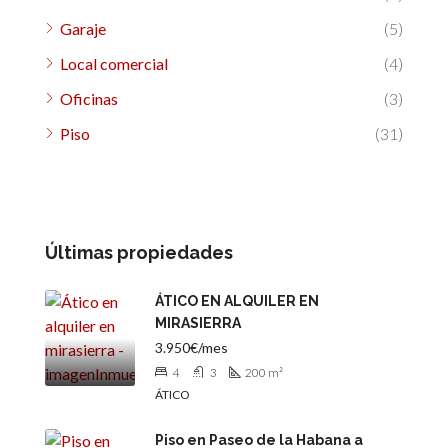
Garaje
(5)
Local comercial
(4)
Oficinas
(3)
Piso
(31)
Últimas propiedades
ÁTICO EN ALQUILER EN
MIRASIERRA
3.950€/mes
4
3
200
m²
ÁTICO
Piso en Paseo de la Habana a