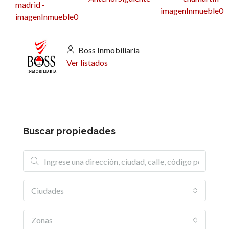
Boss Inmobiliaria
Ver listados
Buscar propiedades
Ciudades
Zonas