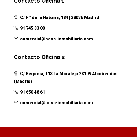
Contacto Oficina 1
C/ Pº de la Habana, 184 | 28036 Madrid
91 745 33 00
comercial@boss-inmobiliaria.com
Contacto Oficina 2
C/ Begonia, 113 La Moraleja 28109 Alcobendas
(Madrid)
91 650 48 61
comercial@boss-inmobiliaria.com