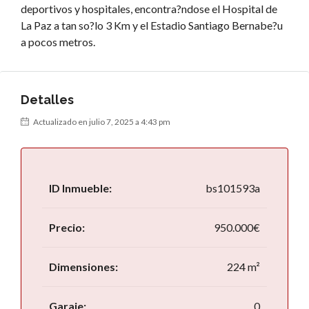
deportivos y hospitales, encontra?ndose el Hospital de
La Paz a tan so?lo 3 Km y el Estadio Santiago Bernabe?u
a pocos metros.
Detalles
Actualizado en julio 7, 2025 a 4:43 pm
ID Inmueble:
bs101593a
Precio:
950.000€
Dimensiones:
224 m²
Garaje:
0