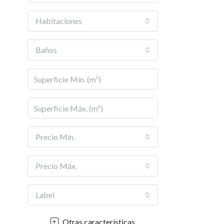
Habitaciones
Baños
Precio Mín.
Precio Máx.
Label
Otras características