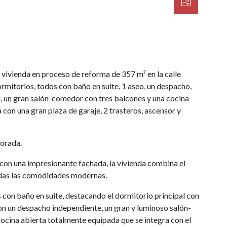
 vivienda en proceso de reforma de 357 m² en la calle
rmitorios, todos con baño en suite, 1 aseo, un despacho,
l, un gran salón-comedor con tres balcones y una cocina
con una gran plaza de garaje, 2 trasteros, ascensor y
orada.
o con una impresionante fachada, la vivienda combina el
todas las comodidades modernas.
 con baño en suite, destacando el dormitorio principal con
on un despacho independiente, un gran y luminoso salón-
ocina abierta totalmente equipada que se integra con el