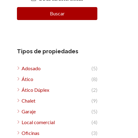
Buscar
Tipos de propiedades
Adosado
(5)
Ático
(8)
Ático Dúplex
(2)
Chalet
(9)
Garaje
(5)
Local comercial
(4)
Oficinas
(3)