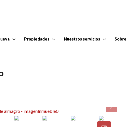
Nueva
Propiedades
Nuestros servicios
Sobre
o