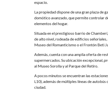
espacio.
La propiedad dispone de una gran plaza de gar
domótico avanzado, que permite controlar de 
elementos del hogar.
Situada en el prestigioso barrio de Chamberí,
de alto nivel, rodeada de edificios señoriale
Museo del Romanticismo o el Frontón Beti Ja
Además, cuenta con una amplia oferta de rest
supermercados. Su ubicación excepcional, pr
al Museo Sorolla y al Parque del Retiro.
A pocos minutos se encuentran las estaciones
L10), además de múltiples líneas de autobús q
ciudad.