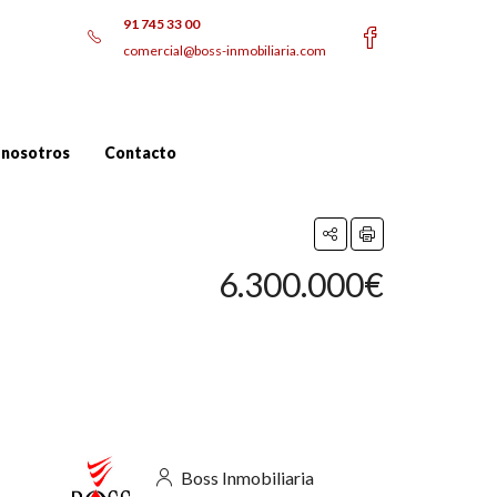
91 745 33 00
comercial@boss-inmobiliaria.com
 nosotros
Contacto
6.300.000€
Boss Inmobiliaria