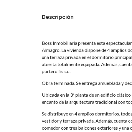
Descripción
Boss Inmobiliaria presenta esta espectacular
Almagro. La vivienda dispone de 4 amplios do
una terraza privada en el dormitorio principa
abierta totalmente equipada. Además, cuenta 
portero físico.
Obra terminada. Se entrega amueblada y dec
Ubicada en la 3ª planta de un edificio clásic
encanto de la arquitectura tradicional con 
Se distribuye en 4 amplios dormitorios, todos
vestidor y terraza privada. Además, cuenta c
comedor con tres balcones exteriores y una c