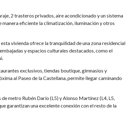
aje, 2 trasteros privados, aire acondicionado y un sistema
manera eficiente la climatización, iluminación y otros
 esta vivienda ofrece la tranquilidad de una zona residencial
s, embajadas y espacios culturales destacados, como el
i.
aurantes exclusivos, tiendas boutique, gimnasios y
óxima al Paseo de la Castellana, permite llegar caminando
 de metro Rubén Darío (L5) y Alonso Martínez (L4, L5,
ue garantizan una excelente conexión con el resto de la