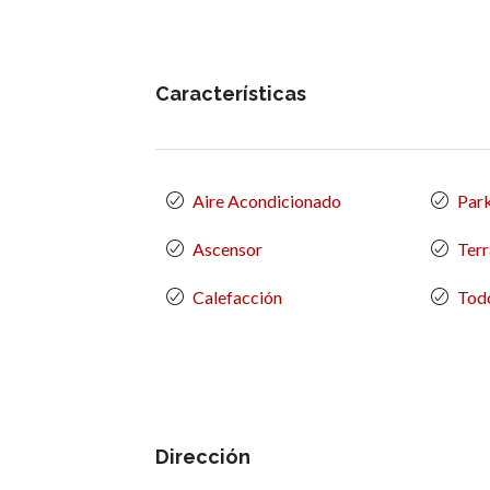
Características
Aire Acondicionado
Par
Ascensor
Terr
Calefacción
Todo
Dirección