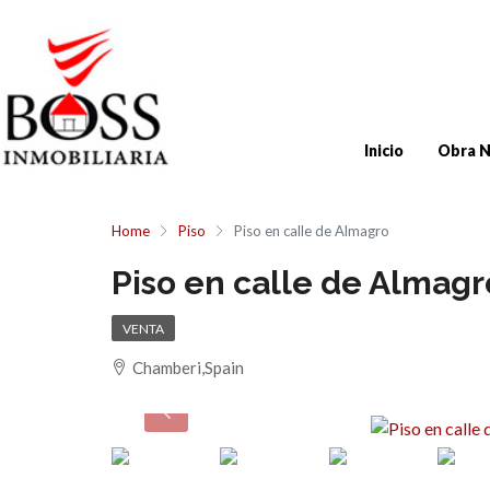
Inicio
Obra 
Home
Piso
Piso en calle de Almagro
Piso en calle de Almagr
VENTA
Chamberi,Spain