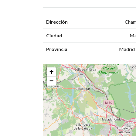
Dirección
Cham
Ciudad
Ma
Provincia
Madrid 
+
−