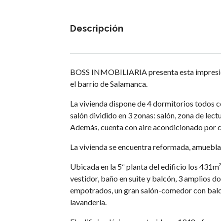
Descripción
BOSS INMOBILIARIA presenta esta impresion
el barrio de Salamanca.
La vivienda dispone de 4 dormitorios todos co
salón dividido en 3 zonas: salón, zona de lec
Además, cuenta con aire acondicionado por co
La vivienda se encuentra reformada, amueblada
Ubicada en la 5ª planta del edificio los 431m
vestidor, baño en suite y balcón, 3 amplios 
empotrados, un gran salón-comedor con balcó
lavandería.