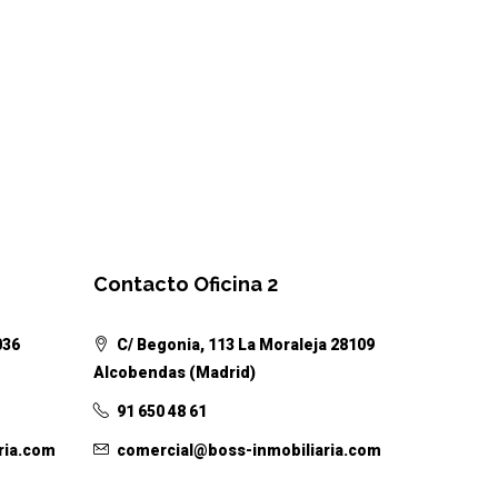
Contacto Oficina 2
036
C/ Begonia, 113 La Moraleja 28109
Alcobendas (Madrid)
91 650 48 61
ria.com
comercial@boss-inmobiliaria.com