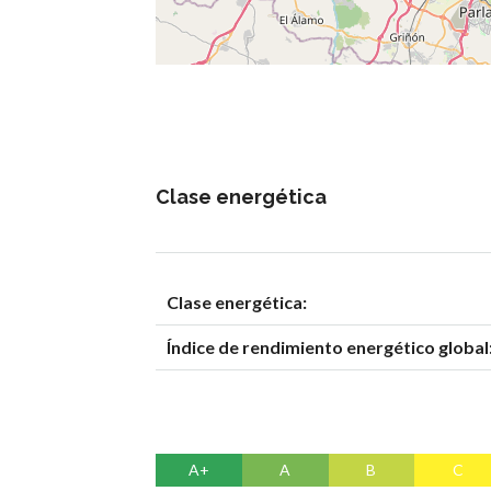
Clase energética
Clase energética:
Índice de rendimiento energético global
A+
A
B
C