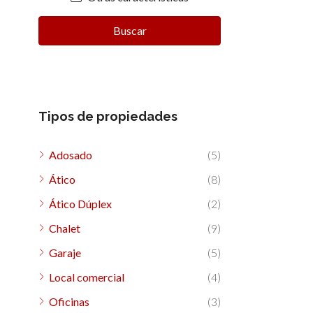
Buscar
Tipos de propiedades
Adosado
(5)
Ático
(8)
Ático Dúplex
(2)
Chalet
(9)
Garaje
(5)
Local comercial
(4)
Oficinas
(3)