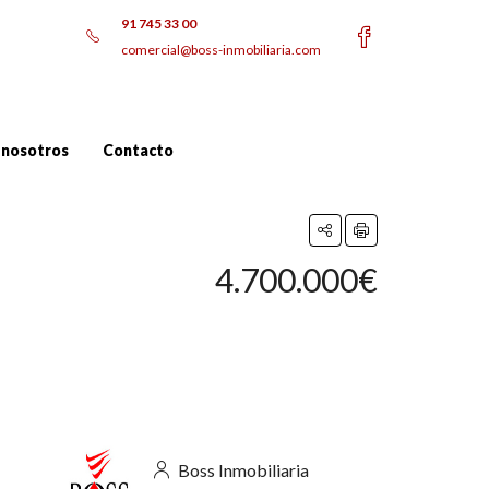
91 745 33 00
comercial@boss-inmobiliaria.com
 nosotros
Contacto
4.700.000€
Boss Inmobiliaria