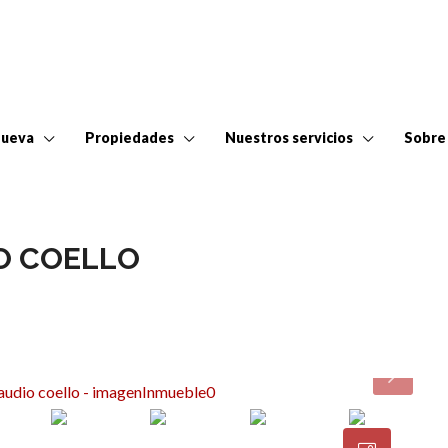
Nueva
Propiedades
Nuestros servicios
Sobre
IO COELLO