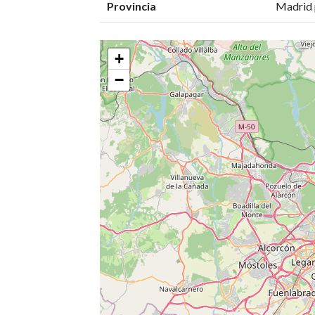
Provincia
Madrid 
+
−