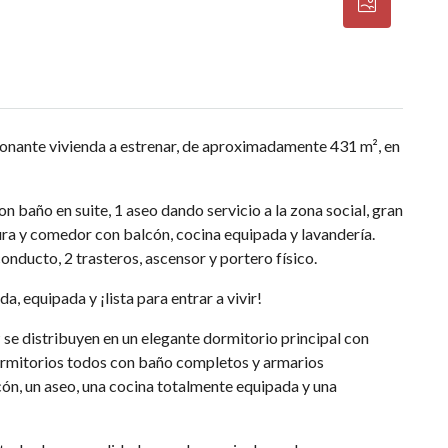
ante vivienda a estrenar, de aproximadamente 431 m², en
n baño en suite, 1 aseo dando servicio a la zona social, gran
tura y comedor con balcón, cocina equipada y lavandería.
nducto, 2 trasteros, ascensor y portero físico.
, equipada y ¡lista para entrar a vivir!
² se distribuyen en un elegante dormitorio principal con
dormitorios todos con baño completos y armarios
n, un aseo, una cocina totalmente equipada y una