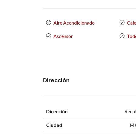
Aire Acondicionado
Cale
Ascensor
Todo
Dirección
Dirección
Recol
Ciudad
Ma