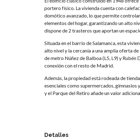
El edificio clásico construido en 1948 ofrec
portero físico. La vivienda cuenta con calefa
domótico avanzado, lo que permite controlar 
elementos del hogar, garantizando un alto ni
dispone de 2 trasteros que aportan un espaci
Situada en el barrio de Salamanca, esta vivien
alto nivel y la cercanía a una amplia oferta d
de metro Núñez de Balboa (L5, L9) y Rubén Dar
conexión con el resto de Madrid.
Además, la propiedad está rodeada de tiendas 
esenciales como supermercados, gimnasios y
y el Parque del Retiro añade un valor adicion
Detalles