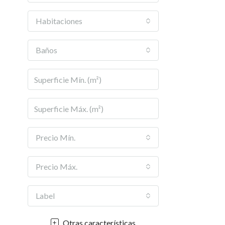
Habitaciones
Baños
Precio Mín.
Precio Máx.
Label
Otras características