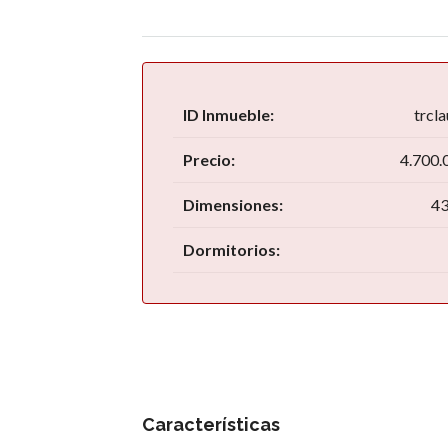
ID Inmueble:
trcl
Precio:
4.700.
Dimensiones:
43
Dormitorios:
Características