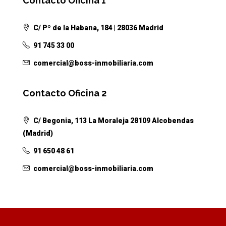
Contacto Oficina 1
C/ Pº de la Habana, 184 | 28036 Madrid
91 745 33 00
comercial@boss-inmobiliaria.com
Contacto Oficina 2
C/ Begonia, 113 La Moraleja 28109 Alcobendas
(Madrid)
91 650 48 61
comercial@boss-inmobiliaria.com