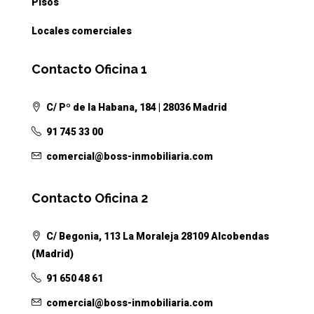
Pisos
Locales comerciales
Contacto Oficina 1
C/ Pº de la Habana, 184 | 28036 Madrid
91 745 33 00
comercial@boss-inmobiliaria.com
Contacto Oficina 2
C/ Begonia, 113 La Moraleja 28109 Alcobendas
(Madrid)
91 650 48 61
comercial@boss-inmobiliaria.com