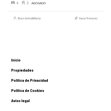
4
3
ADOSADO
Boss Inmobiliaria
hace 9 meses
Inicio
Propiedades
Política de Privacidad
Política de Cookies
Aviso legal