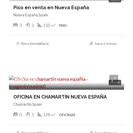
Piso en venta en Nueva España
Nueva España,Spain
3
2
150
m²
PISO
Boss Inmobiliaria
hace 2 meses
490.000€
VENTA
OFICINA EN CHAMARTÍN NUEVA ESPAÑA
Chamartin,Spain
0
1
128
m²
OFICINAS
Boss Inmobiliaria
hace 3 meses