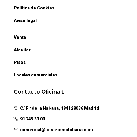
Política de Cookies
Aviso legal
Venta
Alquiler
Pisos
Locales comerciales
Contacto Oficina 1
C/ Pº de la Habana, 184 | 28036 Madrid
91 745 33 00
comercial@boss-inmobiliaria.com