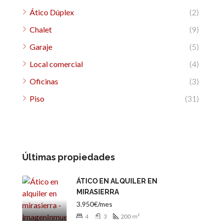
Ático Dúplex
(2)
Chalet
(9)
Garaje
(5)
Local comercial
(4)
Oficinas
(3)
Piso
(31)
Últimas propiedades
ÁTICO EN ALQUILER EN
MIRASIERRA
3.950€/mes
4
3
200
m²