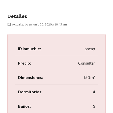
Detalles
Actualizado en junio 25, 2020 a 10:45 am
ID Inmueble:
oncap
Precio:
Consultar
Dimensiones:
150 m²
Dormitorios:
4
Baños:
3