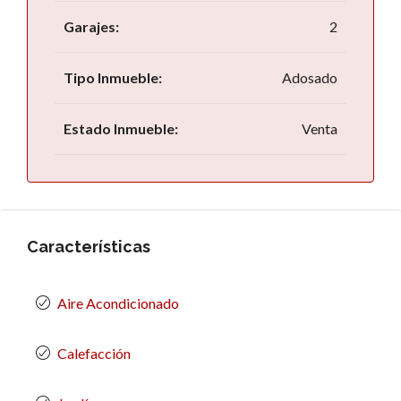
Garajes:
2
Tipo Inmueble:
Adosado
Estado Inmueble:
Venta
Características
Aire Acondicionado
Calefacción