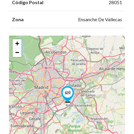
Código Postal
28051
Zona
Ensanche De Vallecas
+
−