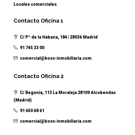
Locales comerciales
Contacto Oficina 1
C/ Pº de la Habana, 184 | 28036 Madrid
91 745 33 00
comercial@boss-inmobiliaria.com
Contacto Oficina 2
C/ Begonia, 113 La Moraleja 28109 Alcobendas
(Madrid)
91 650 48 61
comercial@boss-inmobiliaria.com