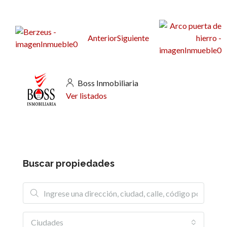
Anterior
Siguiente
Boss Inmobiliaria
Ver listados
Buscar propiedades
Ciudades