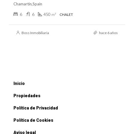
Chamartin,Spain
6
6
450
m²
CHALET
Boss Inmobiliaria
hace 6 años
Inicio
Propiedades
Política de Privacidad
Política de Cookies
Aviso legal