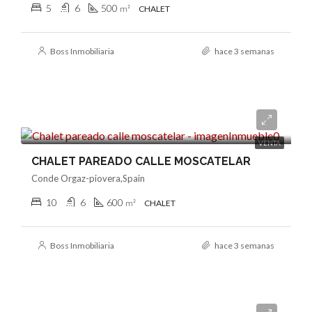
5
6
500
m²
CHALET
Boss Inmobiliaria
hace 3 semanas
2.250.000€
VENTA
CHALET PAREADO CALLE MOSCATELAR
Conde Orgaz-piovera,Spain
10
6
600
m²
CHALET
Boss Inmobiliaria
hace 3 semanas