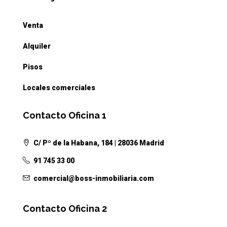
Venta
Alquiler
Pisos
Locales comerciales
Contacto Oficina 1
C/ Pº de la Habana, 184 | 28036 Madrid
91 745 33 00
comercial@boss-inmobiliaria.com
Contacto Oficina 2