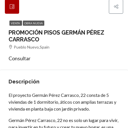
VENTA
OBRA NUEVA
PROMOCIÓN PISOS GERMÁN PÉREZ
CARRASCO
Pueblo Nuevo,Spain
Consultar
Descripción
El proyecto Germán Pérez Carrasco, 22 consta de 5
viviendas de 1 dormitorio, áticos con amplias terrazas y
vivienda en planta baja con jardín privado.
Germán Pérez Carrasco, 22 no es solo un lugar para vivir,
para invertir en tu futuro y crear tu nuevo hogar, es una