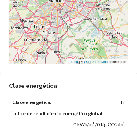
Leaflet
| ©
OpenStreetMap
contributors
Clase energética
Clase energética:
N
Índice de rendimiento energético global:
0 kWh/m² /0 Kg CO2/m²