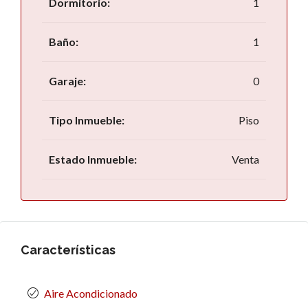
Dormitorio:
1
Baño:
1
Garaje:
0
Tipo Inmueble:
Piso
Estado Inmueble:
Venta
Características
Aire Acondicionado