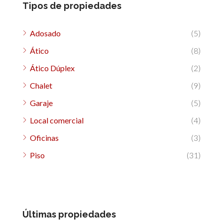
Tipos de propiedades
Adosado
(5)
Ático
(8)
Ático Dúplex
(2)
Chalet
(9)
Garaje
(5)
Local comercial
(4)
Oficinas
(3)
Piso
(31)
Últimas propiedades