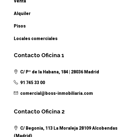
Venta
Alquiler
Pisos
Locales comerciales
Contacto Oficina 1
C/ Pº de la Habana, 184 | 28036 Madrid
91 745 33 00
comercial@boss-inmobiliaria.com
Contacto Oficina 2
C/ Begonia, 113 La Moraleja 28109 Alcobendas
(Madrid)