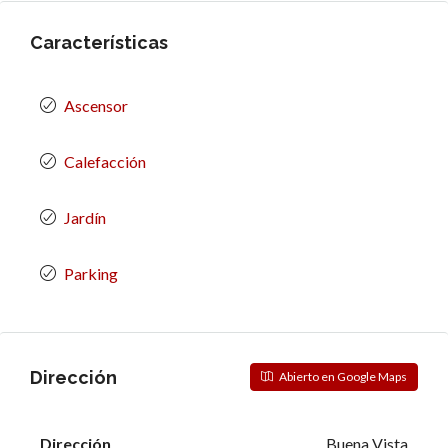
Características
Ascensor
Calefacción
Jardín
Parking
Dirección
Abierto en Google Maps
Dirección
Buena Vista