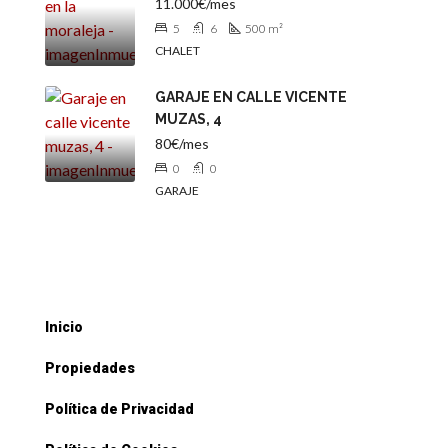
11.000€/mes
5
6
500
m²
CHALET
GARAJE EN CALLE VICENTE
MUZAS, 4
80€/mes
0
0
GARAJE
Inicio
Propiedades
Política de Privacidad