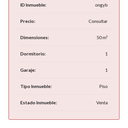
ID Inmueble:
ongyb
Precio:
Consultar
Dimensiones:
50 m²
Dormitorio:
1
Garaje:
1
Tipo Inmueble:
Piso
Estado Inmueble:
Venta