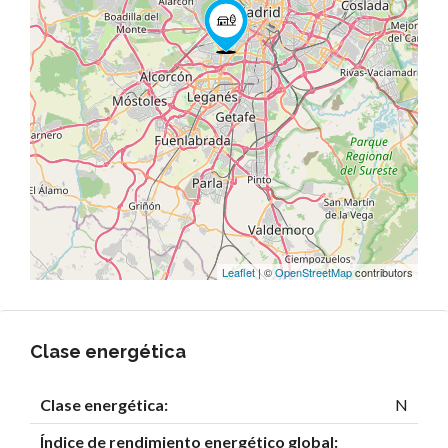
Leaflet
| ©
OpenStreetMap
contributors
Clase energética
Clase energética:
N
Índice de rendimiento energético global: