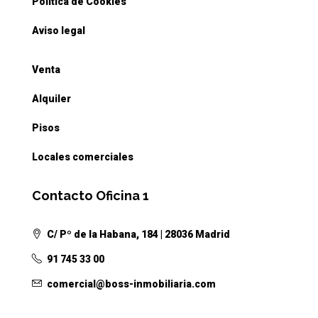
Política de Cookies
Aviso legal
Venta
Alquiler
Pisos
Locales comerciales
Contacto Oficina 1
C/ Pº de la Habana, 184 | 28036 Madrid
91 745 33 00
comercial@boss-inmobiliaria.com