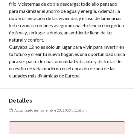
frío, y cisternas de doble descarga; todo ello pensado
para maximizar el ahorro de agua y energía. Además, la
doble orientación de las viviendas y el uso de luminarias
led en zonas comunes aseguran una eficiencia energética
óptima y, sin lugar a dudas, un ambiente lleno de luz
natural y confort.
Guayaba 12 no es solo un lugar para vivir, para invertir en
tu futuro y crear tu nuevo hogar, es una oportunidad única
para ser parte de una comunidad vibrante y disfrutar de
un estilo de vida moderno en el corazón de una de las
ciudades más dinámicas de Europa.
Detalles
Actualizado en noviembre 23, 2023 a 1:16 pm