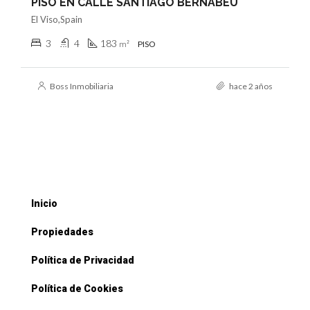
PISO EN CALLE SANTIAGO BERNABÉU
El Viso,Spain
3
4
183
m²
PISO
Boss Inmobiliaria
hace 2 años
Inicio
Propiedades
Política de Privacidad
Política de Cookies