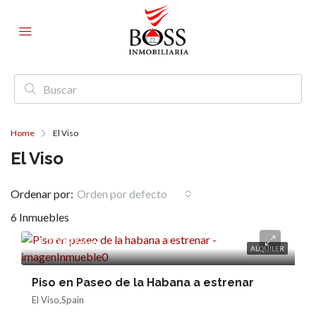
Home
El Viso
El Viso
Ordenar por:
Orden por defecto
6 Inmuebles
4.200€/mes
ALQUILER
Piso en Paseo de la Habana a estrenar
El Viso,Spain