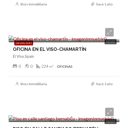
Boss Inmobiliaria
hace 1 año
950.000€
VENTA
DESTACADO
OFICINA EN EL VISO-CHAMARTÍN
El Viso,Spain
0
0
224
m²
OFICINAS
Boss Inmobiliaria
hace 1 año
1.560.000€
VENTA